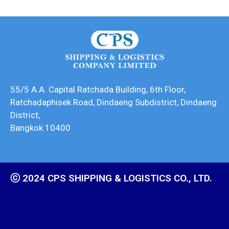
55/5 A.A. Capital Ratchada Building, 6th Floor,
Ratchadaphisek Road, Dindaeng Subdistrict, Dindaeng
District,
Bangkok 10400
ⓒ 2024 CPS SHIPPING & LOGISTICS CO., LTD.