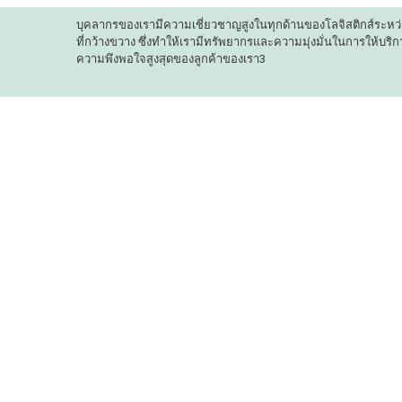
บุคลากรของเรามีความเชี่ยวชาญสูงในทุกด้านของโลจิสติกส์ระหว
ที่กว้างขวาง ซึ่งทำให้เรามีทรัพยากรและความมุ่งมั่นในการให้บริการ
ความพึงพอใจสูงสุดของลูกค้าของเรา3