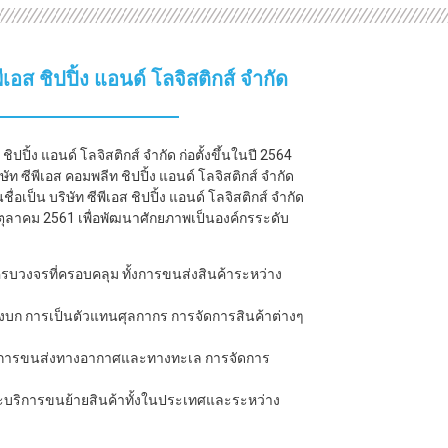
พีเอส ชิปปิ้ง แอนด์ โลจิสติกส์ จำกัด
 ชิปปิ้ง แอนด์ โลจิสติกส์ จำกัด ก่อตั้งขึ้นในปี 2564
ิษัท ซีพีเอส คอมพลีท ชิปปิ้ง แอนด์ โลจิสติกส์ จำกัด
ชื่อเป็น บริษัท ซีพีเอส ชิปปิ้ง แอนด์ โลจิสติกส์ จำกัด
่ 1 ตุลาคม 2561 เพื่อพัฒนาศักยภาพเป็นองค์กรระดับ
รบวงจรที่ครอบคลุม ทั้งการขนส่งสินค้าระหว่าง
บก การเป็นตัวแทนศุลกากร การจัดการสินค้าต่างๆ
มการขนส่งทางอากาศและทางทะเล การจัดการ
ริการขนย้ายสินค้าทั้งในประเทศและระหว่าง