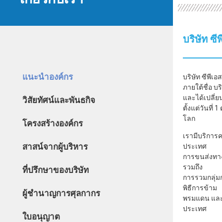
บริษัท ซี
แนะนำองค์กร
บริษัท ซีพีเอส
ภายใต้ชื่อ บร
และได้เปลี่ยน
วิสัยทัศน์และพันธกิจ
ตั้งแต่วันที
โลก
โครงสร้างองค์กร
เรามีบริการค
สาสน์จากผู้บริหาร
ประเทศ
การขนส่งทาง
รวมถึง
ที่ปรึกษาของบริษัท
การรวมกลุ่
พิธีการข้าม
ผู้ชำนาญการศุลกากร
พรมแดน และบ
ประเทศ
ใบอนุญาต