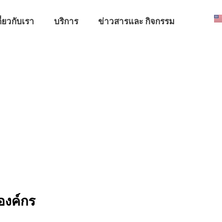
กี่ยวกับเรา
บริการ
ข่าวสารและ กิจกรรม
งค์กร