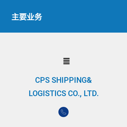
主要业务
CPS SHIPPING&
LOGISTICS CO., LTD.