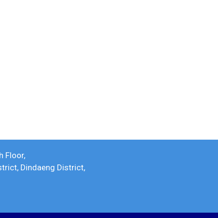
h Floor,
ict, Dindaeng District,