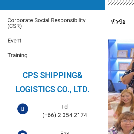
Corporate Social Responsibility
หัวข้อ
(CSR)
Event
Training
CPS SHIPPING&
LOGISTICS CO., LTD.
Tel
(+66) 2 354 2174
Fax