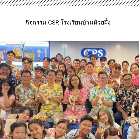
กิจกรรม CSR โรงเรียนบ้านห้วยผึ้ง