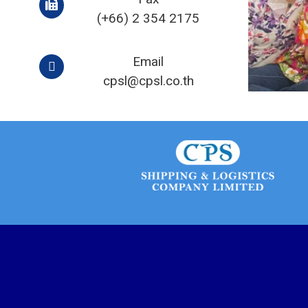
(+66) 2 354 2175
Email
cpsl@cpsl.co.th